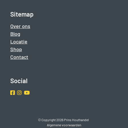
Sitemap
Over ons
Blog
Locatie
Shop
Contact
Social
Facebook
Instragram
Youtube
© Copyright 2026 Prins Houthandel
Algemene voorwaarden