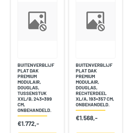
BUITENVERBLIJF
BUITENVERBLIJF
PLAT DAK
PLAT DAK
PREMIUM
PREMIUM
MODULAIR,
MODULAIR,
DOUGLAS,
DOUGLAS,
TUSSENSTUK
RECHTERDEEL
XXL/B, 243×399
XL/A, 193×357 CM,
CM,
ONBEHANDELD.
ONBEHANDELD.
€
1.568,-
€
1.772,-