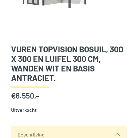
VUREN TOPVISION BOSUIL, 300
X 300 EN LUIFEL 300 CM,
WANDEN WIT EN BASIS
ANTRACIET.
€
6.550,-
Uitverkocht
SKU:
768322
Categorie:
Woodvision
Beschrijving