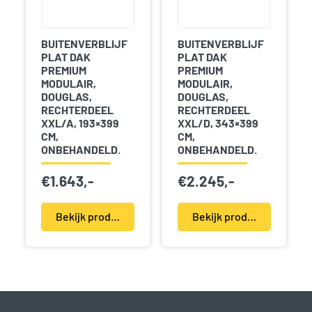
BUITENVERBLIJF
BUITENVERBLIJF
PLAT DAK
PLAT DAK
PREMIUM
PREMIUM
MODULAIR,
MODULAIR,
DOUGLAS,
DOUGLAS,
RECHTERDEEL
RECHTERDEEL
XXL/A, 193×399
XXL/D, 343×399
CM,
CM,
ONBEHANDELD.
ONBEHANDELD.
€
1.643,-
€
2.245,-
Bekijk product(en)
Bekijk product(en)