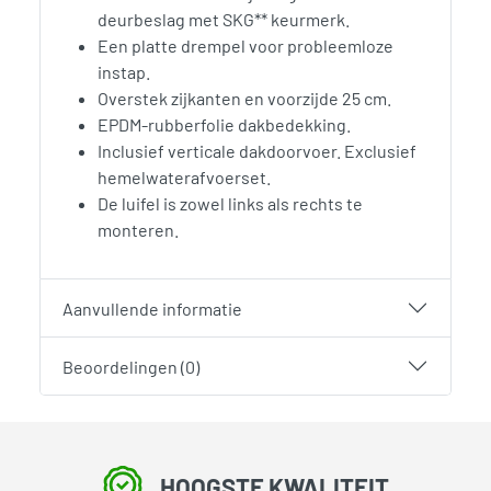
deurbeslag met SKG** keurmerk.
Een platte drempel voor probleemloze
instap.
Overstek zijkanten en voorzijde 25 cm.
EPDM-rubberfolie dakbedekking.
Inclusief verticale dakdoorvoer. Exclusief
hemelwaterafvoerset.
De luifel is zowel links als rechts te
monteren.
Aanvullende informatie
Beoordelingen (0)
HOOGSTE KWALITEIT