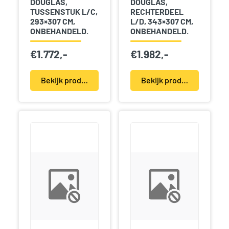
DOUGLAS,
DOUGLAS,
TUSSENSTUK L/C,
RECHTERDEEL
293×307 CM,
L/D, 343×307 CM,
ONBEHANDELD.
ONBEHANDELD.
€
1.772,-
€
1.982,-
Bekijk product(en)
Bekijk product(en)