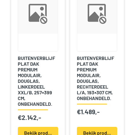
BUITENVERBLIJF
BUITENVERBLIJF
PLAT DAK
PLAT DAK
PREMIUM
PREMIUM
MODULAIR,
MODULAIR,
DOUGLAS,
DOUGLAS,
LINKERDEEL
RECHTERDEEL
XXL/B, 257×399
L/A, 193×307 CM,
CM,
ONBEHANDELD.
ONBEHANDELD.
€
1.489,-
€
2.142,-
Bekijk product(en)
Bekijk product(en)