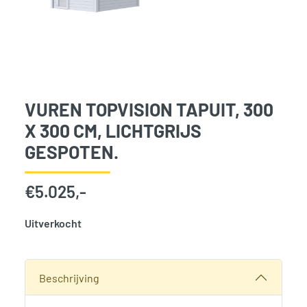
VUREN TOPVISION TAPUIT, 300
X 300 CM, LICHTGRIJS
GESPOTEN.
€
5.025,-
Uitverkocht
SKU:
768068
Categorie:
Woodvision
Beschrijving