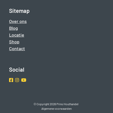
Sitemap
Over ons
Blog
Locatie
Shop
Contact
Social
Facebook
Instragram
Youtube
© Copyright 2026 Prins Houthandel
Algemene voorwaarden