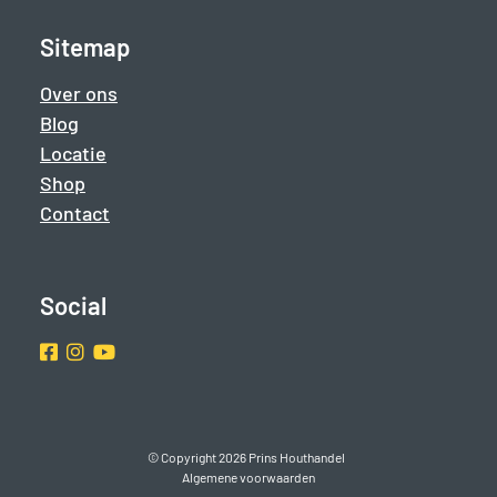
Sitemap
Over ons
Blog
Locatie
Shop
Contact
Social
Facebook
Instragram
Youtube
© Copyright 2026 Prins Houthandel
Algemene voorwaarden