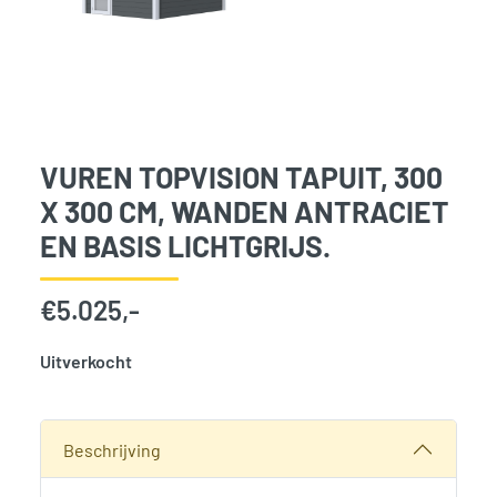
VUREN TOPVISION TAPUIT, 300
X 300 CM, WANDEN ANTRACIET
EN BASIS LICHTGRIJS.
€
5.025,-
Uitverkocht
SKU:
768065
Categorie:
Woodvision
Beschrijving