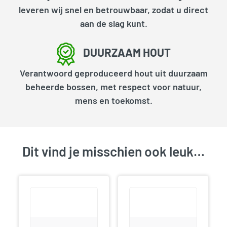
leveren wij snel en betrouwbaar, zodat u direct
aan de slag kunt.
DUURZAAM HOUT
Verantwoord geproduceerd hout uit duurzaam
beheerde bossen, met respect voor natuur,
mens en toekomst.
Dit vind je misschien ook leuk…