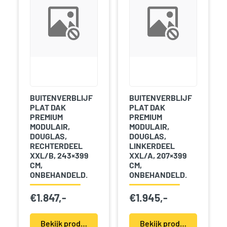
BUITENVERBLIJF
BUITENVERBLIJF
PLAT DAK
PLAT DAK
PREMIUM
PREMIUM
MODULAIR,
MODULAIR,
DOUGLAS,
DOUGLAS,
RECHTERDEEL
LINKERDEEL
XXL/B, 243×399
XXL/A, 207×399
CM,
CM,
ONBEHANDELD.
ONBEHANDELD.
€
1.847,-
€
1.945,-
Bekijk product(en)
Bekijk product(en)