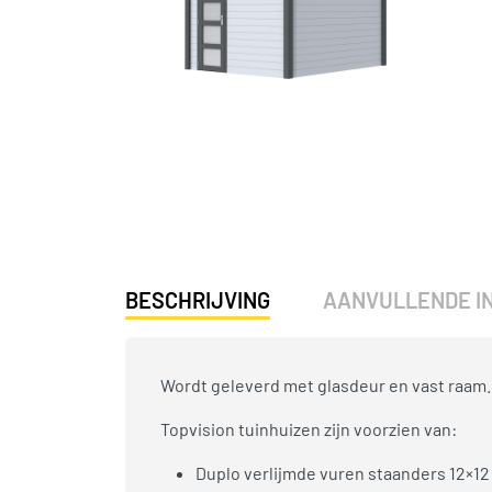
BESCHRIJVING
AANVULLENDE I
Wordt geleverd met glasdeur en vast raam.
Topvision tuinhuizen zijn voorzien van:
Duplo verlijmde vuren staanders 12×12