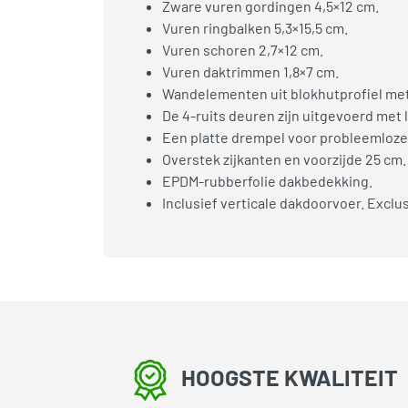
Zware vuren gordingen 4,5×12 cm.
Vuren ringbalken 5,3×15,5 cm.
Vuren schoren 2,7×12 cm.
Vuren daktrimmen 1,8×7 cm.
Wandelementen uit blokhutprofiel met
De 4-ruits deuren zijn uitgevoerd met
Een platte drempel voor probleemloze 
Overstek zijkanten en voorzijde 25 cm.
EPDM-rubberfolie dakbedekking.
Inclusief verticale dakdoorvoer. Excl
HOOGSTE KWALITEIT