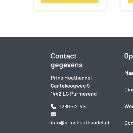
Contact
Op
gegevens
Maa
Prins Houthandel
Cantekoogweg 9
Din
1442 LG Purmerend
Wo
0299-421414
info@prinshouthandel.nl
Don