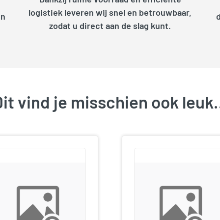
logistiek leveren wij snel en betrouwbaar,
en
zodat u direct aan de slag kunt.
it vind je misschien ook leu