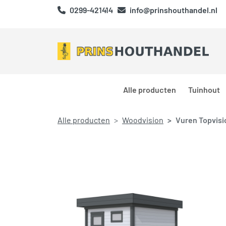
0299-421414
info@prinshouthandel.nl
Alle producten
Tuinhout
Alle producten
Woodvision
Vuren Topvisio