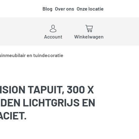
Blog
Over ons
Onze locatie
ken
Account
Winkelwagen
uinmeubilair en tuindecoratie
SION TAPUIT, 300 X
DEN LICHTGRIJS EN
CIET.