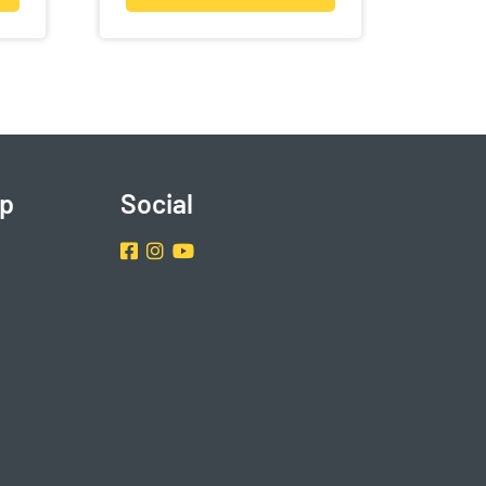
p
Social
Facebook
Instragram
Youtube