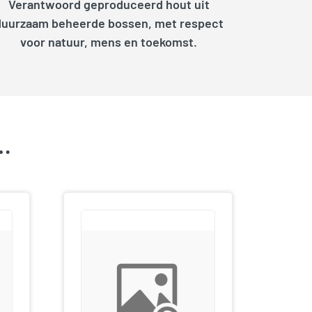
Verantwoord geproduceerd hout uit
duurzaam beheerde bossen, met respect
voor natuur, mens en toekomst.
k…