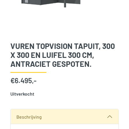
VUREN TOPVISION TAPUIT, 300
X 300 EN LUIFEL 300 CM,
ANTRACIET GESPOTEN.
€
6.495,-
Uitverkocht
SKU:
768154
Categorie:
Woodvision
Beschrijving