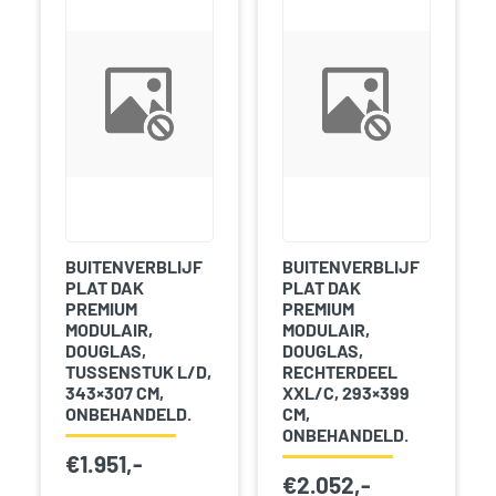
BUITENVERBLIJF
BUITENVERBLIJF
PLAT DAK
PLAT DAK
PREMIUM
PREMIUM
MODULAIR,
MODULAIR,
DOUGLAS,
DOUGLAS,
TUSSENSTUK L/D,
RECHTERDEEL
343×307 CM,
XXL/C, 293×399
ONBEHANDELD.
CM,
ONBEHANDELD.
€
1.951,-
€
2.052,-