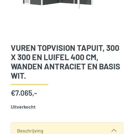
VUREN TOPVISION TAPUIT, 300
X 300 EN LUIFEL 400 CM,
WANDEN ANTRACIET EN BASIS
WIT.
€
7.065,-
Uitverkocht
SKU:
768163
Categorie:
Woodvision
Beschrijving