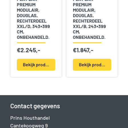
PREMIUM
PREMIUM
MODULAIR,
MODULAIR,
DOUGLAS,
DOUGLAS,
RECHTERDEEL
RECHTERDEEL
XXL/D, 343×399
XXL/B, 243×399
CM,
CM,
ONBEHANDELD.
ONBEHANDELD.
€
2.245,-
€
1.847,-
Bekijk product(en)
Bekijk product(en)
Contact gegevens
Prins Houthandel
Cantekoogweg 9