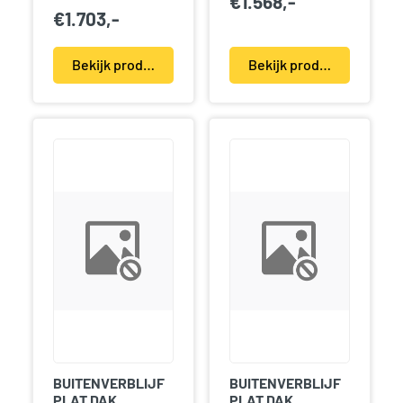
€
1.568,-
€
1.703,-
Bekijk product(en)
Bekijk product(en)
BUITENVERBLIJF
BUITENVERBLIJF
PLAT DAK
PLAT DAK