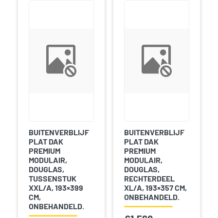
BUITENVERBLIJF
BUITENVERBLIJF
PLAT DAK
PLAT DAK
PREMIUM
PREMIUM
MODULAIR,
MODULAIR,
DOUGLAS,
DOUGLAS,
TUSSENSTUK
RECHTERDEEL
XXL/A, 193×399
XL/A, 193×357 CM,
CM,
ONBEHANDELD.
ONBEHANDELD.