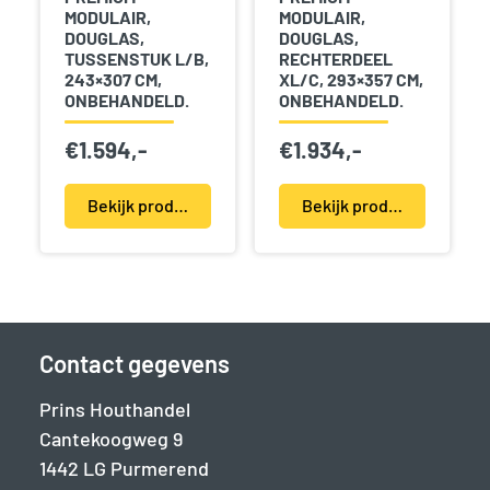
MODULAIR,
MODULAIR,
DOUGLAS,
DOUGLAS,
TUSSENSTUK L/B,
RECHTERDEEL
243×307 CM,
XL/C, 293×357 CM,
ONBEHANDELD.
ONBEHANDELD.
€
1.594,-
€
1.934,-
Bekijk product(en)
Bekijk product(en)
Contact gegevens
Prins Houthandel
Cantekoogweg 9
1442 LG Purmerend