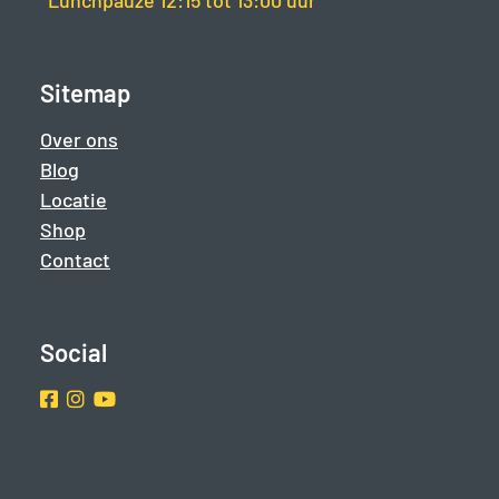
*Lunchpauze 12:15 tot 13:00 uur
Sitemap
Over ons
Blog
Locatie
Shop
Contact
Social
Facebook
Instragram
Youtube