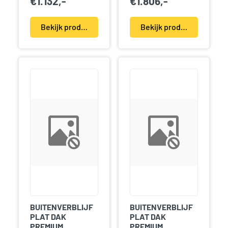
€
1.132,-
€
1.806,-
Bekijk product(en)
Bekijk product(en)
BUITENVERBLIJF
BUITENVERBLIJF
PLAT DAK
PLAT DAK
PREMIUM
PREMIUM