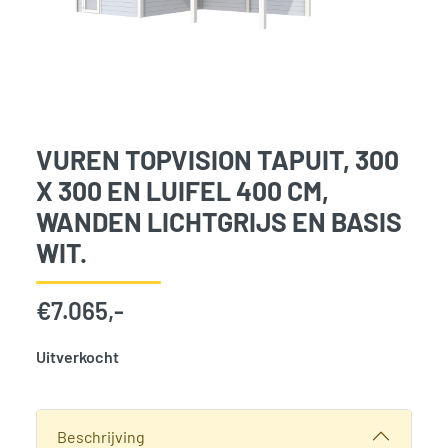
VUREN TOPVISION TAPUIT, 300
X 300 EN LUIFEL 400 CM,
WANDEN LICHTGRIJS EN BASIS
WIT.
€
7.065,-
Uitverkocht
SKU:
768167
Categorie:
Woodvision
Beschrijving