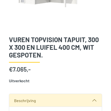
VUREN TOPVISION TAPUIT, 300
X 300 EN LUIFEL 400 CM, WIT
GESPOTEN.
€
7.065,-
Uitverkocht
SKU:
768169
Categorie:
Woodvision
Beschrijving