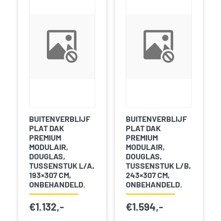
BUITENVERBLIJF
BUITENVERBLIJF
PLAT DAK
PLAT DAK
PREMIUM
PREMIUM
MODULAIR,
MODULAIR,
DOUGLAS,
DOUGLAS,
TUSSENSTUK L/A,
TUSSENSTUK L/B,
193×307 CM,
243×307 CM,
ONBEHANDELD.
ONBEHANDELD.
€
1.132,-
€
1.594,-