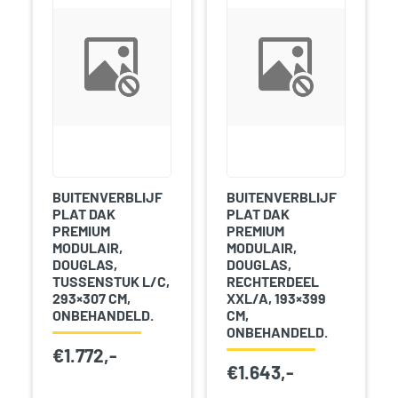
BUITENVERBLIJF
BUITENVERBLIJF
PLAT DAK
PLAT DAK
PREMIUM
PREMIUM
MODULAIR,
MODULAIR,
DOUGLAS,
DOUGLAS,
TUSSENSTUK L/C,
RECHTERDEEL
293×307 CM,
XXL/A, 193×399
ONBEHANDELD.
CM,
ONBEHANDELD.
€
1.772,-
€
1.643,-