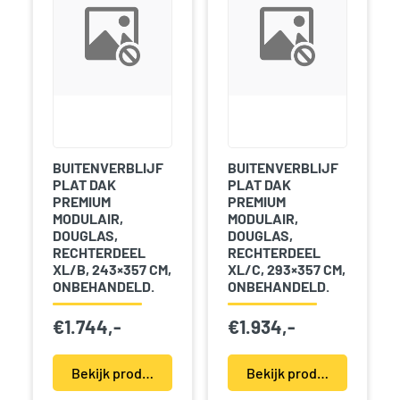
BUITENVERBLIJF
BUITENVERBLIJF
PLAT DAK
PLAT DAK
PREMIUM
PREMIUM
MODULAIR,
MODULAIR,
DOUGLAS,
DOUGLAS,
RECHTERDEEL
RECHTERDEEL
XL/B, 243×357 CM,
XL/C, 293×357 CM,
ONBEHANDELD.
ONBEHANDELD.
€
1.744,-
€
1.934,-
Bekijk product(en)
Bekijk product(en)