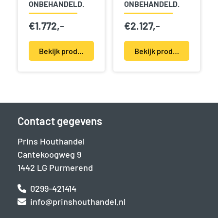
ONBEHANDELD.
ONBEHANDELD.
€
1.772,-
€
2.127,-
Bekijk product(en)
Bekijk product(en)
Contact gegevens
Prins Houthandel
Cantekoogweg 9
1442 LG Purmerend
0299-421414
info@prinshouthandel.nl