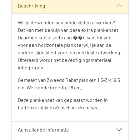
Categorie:
Woodvision
Beschrijving
Wil je de wanden aan beide zijden afwerken?
Dat kan met behulp van deze extra plankenset.
Daarmee kun je zelfs aan ��n kant kiezen
voor een horizontale plank terwijl je aan de
andere zijde kiest voor een verticale afwerking.
Uiteraard wordt het bevestigingsmateriaal
inbegrepen.
Gemaakt van Zweeds Rabat planken 1,5-3 x 19,5
cm. Werkende breedte 18 cm.
Deze plankenset kan geplaatst worden in
buitenverblijven
Kapschuur Premium.
Aanvullende informatie