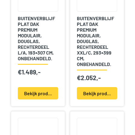
BUITENVERBLIJF
BUITENVERBLIJF
PLAT DAK
PLAT DAK
PREMIUM
PREMIUM
MODULAIR,
MODULAIR,
DOUGLAS,
DOUGLAS,
RECHTERDEEL
RECHTERDEEL
L/A, 193×307 CM,
XXL/C, 293×399
ONBEHANDELD.
CM,
ONBEHANDELD.
€
1.489,-
€
2.052,-
Bekijk product(en)
Bekijk product(en)