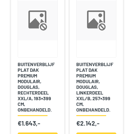
BUITENVERBLIJF
BUITENVERBLIJF
PLAT DAK
PLAT DAK
PREMIUM
PREMIUM
MODULAIR,
MODULAIR,
DOUGLAS,
DOUGLAS,
RECHTERDEEL
LINKERDEEL
XXL/A, 193×399
XXL/B, 257×399
CM,
CM,
ONBEHANDELD.
ONBEHANDELD.
€
1.643,-
€
2.142,-