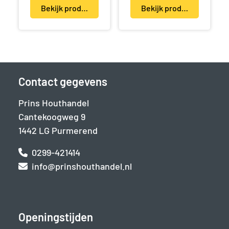
Bekijk product(en)
Bekijk product(en)
Contact gegevens
Prins Houthandel
Cantekoogweg 9
1442 LG Purmerend
0299-421414
info@prinshouthandel.nl
Openingstijden