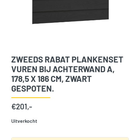
ZWEEDS RABAT PLANKENSET
VUREN BIJ ACHTERWAND A,
178,5 X 186 CM, ZWART
GESPOTEN.
€
201,-
Uitverkocht
SKU:
776439