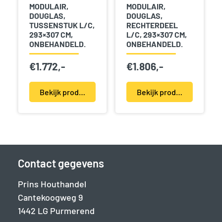
MODULAIR,
MODULAIR,
DOUGLAS,
DOUGLAS,
TUSSENSTUK L/C,
RECHTERDEEL
293×307 CM,
L/C, 293×307 CM,
ONBEHANDELD.
ONBEHANDELD.
€
1.772,-
€
1.806,-
Bekijk product(en)
Bekijk product(en)
Contact gegevens
Prins Houthandel
Cantekoogweg 9
1442 LG Purmerend