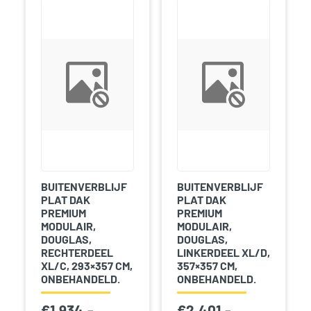
BUITENVERBLIJF
BUITENVERBLIJF
PLAT DAK
PLAT DAK
PREMIUM
PREMIUM
MODULAIR,
MODULAIR,
DOUGLAS,
DOUGLAS,
RECHTERDEEL
LINKERDEEL XL/D,
XL/C, 293×357 CM,
357×357 CM,
ONBEHANDELD.
ONBEHANDELD.
€
1.934,-
€
2.401,-