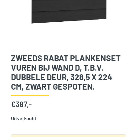
ZWEEDS RABAT PLANKENSET
VUREN BIJ WAND D, T.B.V.
DUBBELE DEUR, 328,5 X 224
CM, ZWART GESPOTEN.
€
387,-
Uitverkocht
SKU:
776406