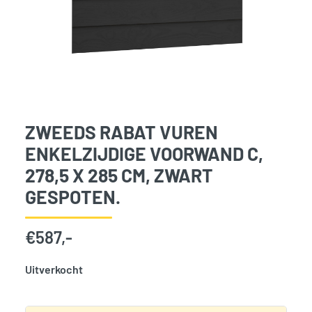
ZWEEDS RABAT VUREN
ENKELZIJDIGE VOORWAND C,
278,5 X 285 CM, ZWART
GESPOTEN.
€
587,-
Uitverkocht
SKU:
776410