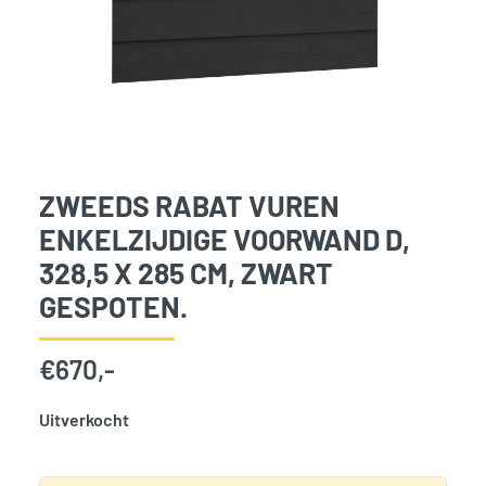
ZWEEDS RABAT VUREN
ENKELZIJDIGE VOORWAND D,
328,5 X 285 CM, ZWART
GESPOTEN.
€
670,-
Uitverkocht
SKU:
776411