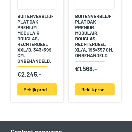
BUITENVERBLIJF
BUITENVERBLIJF
PLAT DAK
PLAT DAK
PREMIUM
PREMIUM
MODULAIR,
MODULAIR,
DOUGLAS,
DOUGLAS,
RECHTERDEEL
RECHTERDEEL
XXL/D, 343×399
XL/A, 193×357 CM,
CM,
ONBEHANDELD.
ONBEHANDELD.
€
1.568,-
€
2.245,-
Bekijk product(en)
Bekijk product(en)
Contact gegevens