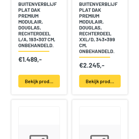
BUITENVERBLIJF
BUITENVERBLIJF
PLAT DAK
PLAT DAK
PREMIUM
PREMIUM
MODULAIR,
MODULAIR,
DOUGLAS,
DOUGLAS,
RECHTERDEEL
RECHTERDEEL
L/A, 193×307 CM,
XXL/D, 343×399
ONBEHANDELD.
CM,
ONBEHANDELD.
€
1.489,-
€
2.245,-
Bekijk product(en)
Bekijk product(en)