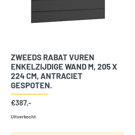
ZWEEDS RABAT VUREN
ENKELZIJDIGE WAND M, 205 X
224 CM, ANTRACIET
GESPOTEN.
€
387,-
Uitverkocht
SKU:
776098