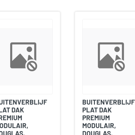
UITENVERBLIJF
BUITENVERBLIJF
LAT DAK
PLAT DAK
REMIUM
PREMIUM
ODULAIR,
MODULAIR,
OUGLAS,
DOUGLAS,