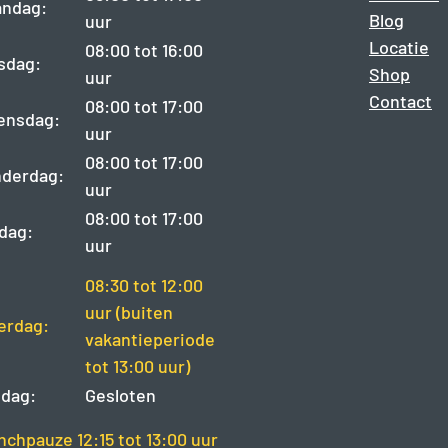
ndag:
Blog
uur
Locatie
08:00 tot 16:00
sdag:
Shop
uur
Contact
08:00 tot 17:00
ensdag:
uur
08:00 tot 17:00
derdag:
uur
08:00 tot 17:00
jdag:
uur
08:30 tot 12:00
uur (buiten
erdag:
vakantieperiode
tot 13:00 uur)
dag:
Gesloten
nchpauze 12:15 tot 13:00 uur