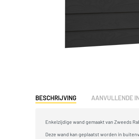
BESCHRIJVING
AANVULLENDE I
Enkelzijdige wand gemaakt van Zweeds Rabat
Deze wand kan geplaatst worden in buiten