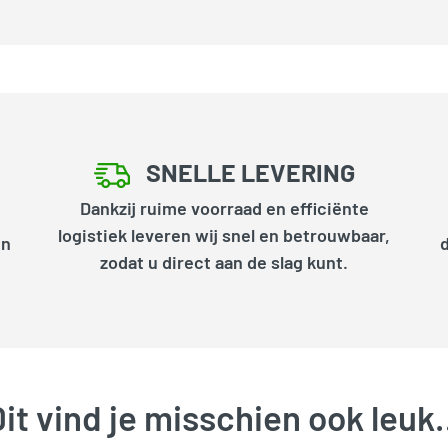
SNELLE LEVERING
Dankzij ruime voorraad en efficiënte
logistiek leveren wij snel en betrouwbaar,
en
zodat u direct aan de slag kunt.
it vind je misschien ook leu