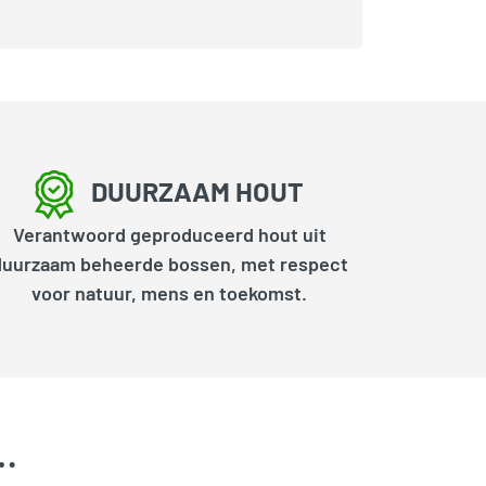
DUURZAAM HOUT
Verantwoord geproduceerd hout uit
duurzaam beheerde bossen, met respect
voor natuur, mens en toekomst.
k…