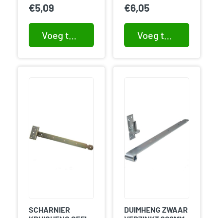
€
5,09
€
6,05
Voeg toe aan winkelwagen
Voeg toe aan winkelwagen
SCHARNIER
DUIMHENG ZWAAR