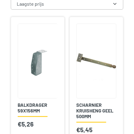
BALKDRAGER
SCHARNIER
59X156MM
KRUISHENG GEEL
500MM
€
5,26
€
5,45