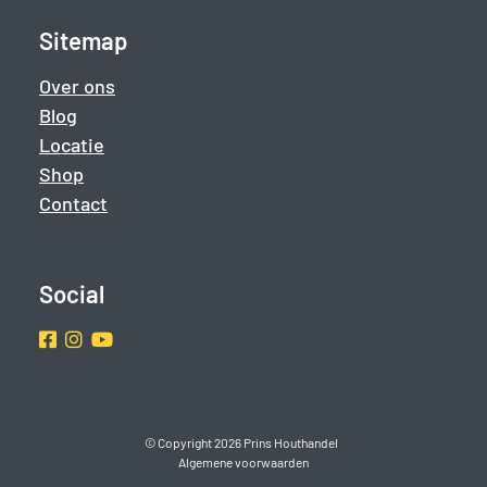
Sitemap
Over ons
Blog
Locatie
Shop
Contact
Social
Facebook
Instragram
Youtube
© Copyright 2026 Prins Houthandel
Algemene voorwaarden