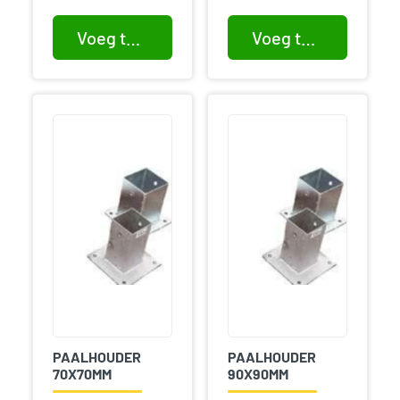
Voeg toe aan winkelwagen
Voeg toe aan winkelwagen
PAALHOUDER
PAALHOUDER
70X70MM
90X90MM