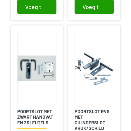
Voeg toe aan winkelwagen
Voeg toe aan winkelwagen
POORTSLOT MET
POORTSLOT RVS
ZWART HANDVAT
MET
EN 2SLEUTELS
CILINDERSLOT
KRUK/SCHILD