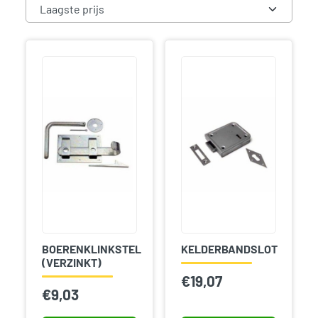
BOERENKLINKSTEL
KELDERBANDSLOT
(VERZINKT)
€
19,07
€
9,03