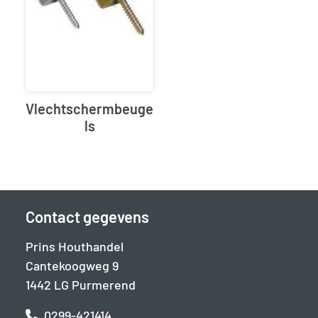
Vlechtschermbeuge
ls
Contact gegevens
Prins Houthandel
Cantekoogweg 9
1442 LG Purmerend
0299-421414