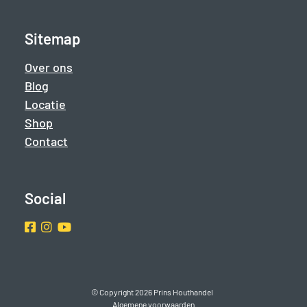
Sitemap
Over ons
Blog
Locatie
Shop
Contact
Social
Facebook
Instragram
Youtube
© Copyright 2026 Prins Houthandel
Algemene voorwaarden