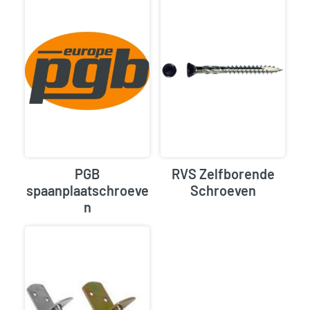
PGB
RVS Zelfborende
spaanplaatschroeve
Schroeven
n