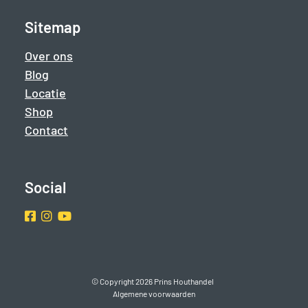
Sitemap
Over ons
Blog
Locatie
Shop
Contact
Social
Facebook
Instragram
Youtube
© Copyright 2026 Prins Houthandel
Algemene voorwaarden