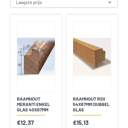
RAAMHOUT
RAAMHOUT RSX
MERANTI ENKEL
54X67MM DUBBEL
GLAS 40X67MM
GLAS
€
12,37
€
15,13