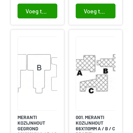
Voeg toe aan winkelwagen
Voeg toe aan winkelwagen
MERANTI
001. MERANTI
KOZIJNHOUT
KOZIJNHOUT
GEGROND
66X110MM A / B / C