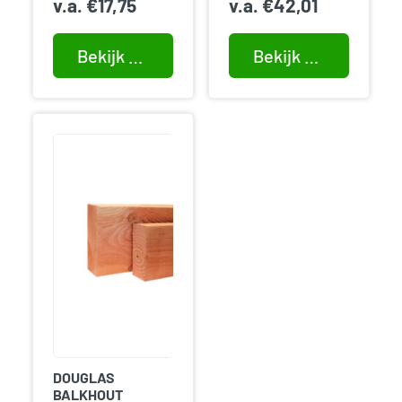
v.a.
€
17,75
v.a.
€
42,01
Bekijk product
Bekijk product
DOUGLAS
BALKHOUT