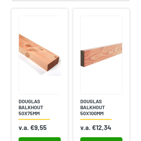
DOUGLAS
DOUGLAS
BALKHOUT
BALKHOUT
50X75MM
50X100MM
v.a.
€
9,55
v.a.
€
12,34