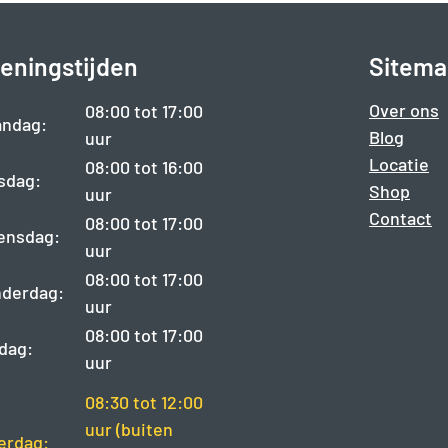
eningstijden
Sitema
Over ons
08:00 tot 17:00
ndag:
Blog
uur
Locatie
08:00 tot 16:00
sdag:
Shop
uur
Contact
08:00 tot 17:00
ensdag:
uur
08:00 tot 17:00
derdag:
uur
08:00 tot 17:00
jdag:
uur
08:30 tot 12:00
uur (buiten
erdag: