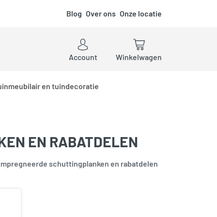
Blog
Over ons
Onze locatie
ken
Account
Winkelwagen
uinmeubilair en tuindecoratie
KEN EN RABATDELEN
impregneerde schuttingplanken en rabatdelen