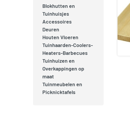
Blokhutten en
Tuinhuisjes
Accessoires
Deuren
Houten Vloeren
Tuinhaarden-Coolers-
Heaters-Barbecues
Tuinhuizen en
Overkappingen op
maat
Tuinmeubelen en
Picknicktafels