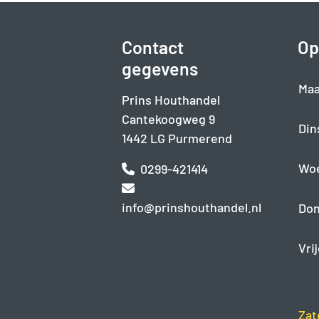
Contact
Op
gegevens
Maa
Prins Houthandel
Cantekoogweg 9
Din
1442 LG Purmerend
Wo
0299-421414
info@prinshouthandel.nl
Don
Vri
Zat