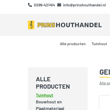
0299-421414
info@prinshouthandel.nl
Alle producten
Tuinhout
GE
ALLE
Alle 
PRODUCTEN
Tuinhout
Bouwhout en
Plaatmateriaal