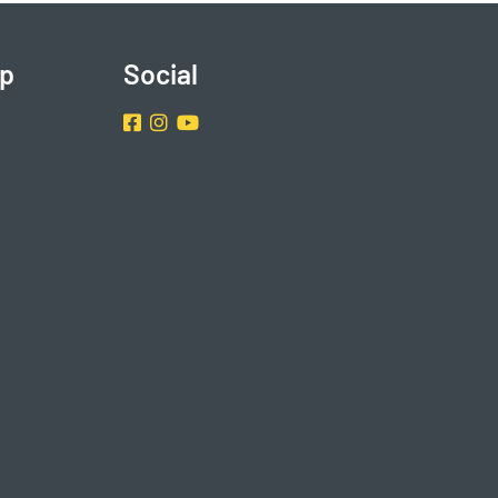
p
Social
Facebook
Instragram
Youtube