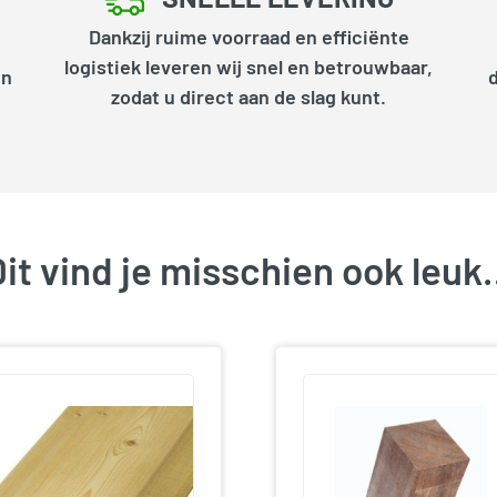
Dankzij ruime voorraad en efficiënte
logistiek leveren wij snel en betrouwbaar,
en
zodat u direct aan de slag kunt.
it vind je misschien ook leu