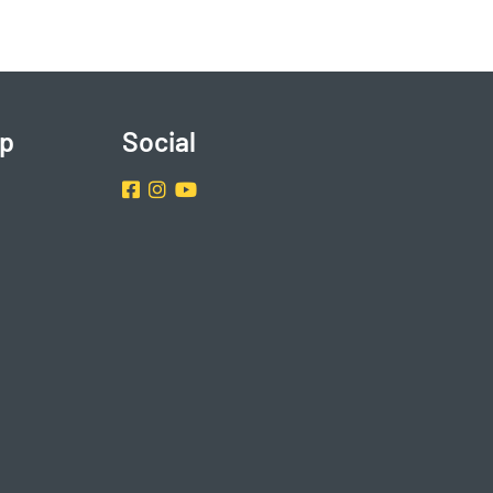
p
Social
Facebook
Instragram
Youtube