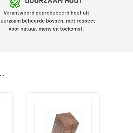
DUURZAAM HOUT
Verantwoord geproduceerd hout uit
duurzaam beheerde bossen, met respect
voor natuur, mens en toekomst.
k…