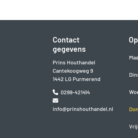
Contact
Op
gegevens
Maa
Prins Houthandel
Cantekoogweg 9
Din
1442 LG Purmerend
Wo
0299-421414
info@prinshouthandel.nl
Don
Vri