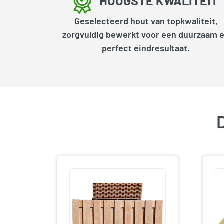
HOOGSTE KWALITEIT
Geselecteerd hout van topkwaliteit,
zorgvuldig bewerkt voor een duurzaam 
perfect eindresultaat.
D