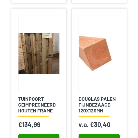
TUINPOORT
DOUGLAS PALEN
GEIMPREGNEERD
FIJNBEZAAGD
HOUTEN FRAME
120X120MM
€
134,99
v.a.
€
30,40