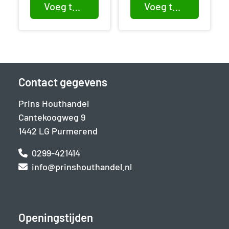
Voeg toe aan winkelwagen
Voeg toe aan winkelwagen
Contact gegevens
Prins Houthandel
Cantekoogweg 9
1442 LG Purmerend
0299-421414
info@prinshouthandel.nl
Openingstijden