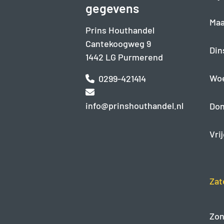
gegevens
Maa
Prins Houthandel
Cantekoogweg 9
Din
1442 LG Purmerend
Wo
0299-421414
info@prinshouthandel.nl
Don
Vri
Zat
Zon