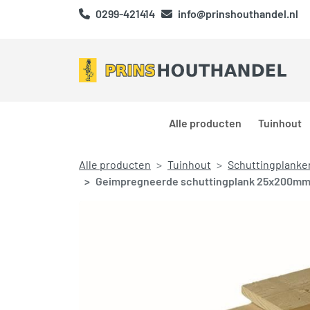
0299-421414
info@prinshouthandel.nl
Alle producten
Tuinhout
Alle producten
Tuinhout
Schuttingplanke
Geimpregneerde schuttingplank 25x200mm 