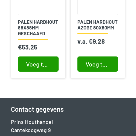
PALEN HARDHOUT
PALEN HARDHOUT
88X88MM
AZOBE 80X80MM
GESCHAAFD
v.a.
€
9,28
€
53,25
Voeg toe aan winkelwagen
Voeg toe aan winkelwagen
Contact gegevens
Prins Houthandel
Cantekoogweg 9