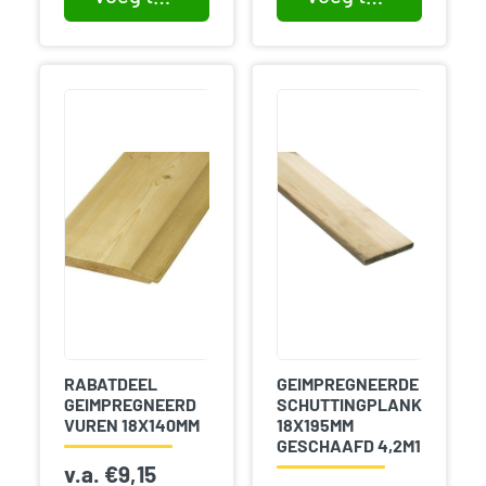
RABATDEEL
GEIMPREGNEERDE
GEIMPREGNEERD
SCHUTTINGPLANK
VUREN 18X140MM
18X195MM
GESCHAAFD 4,2M1
v.a.
€
9,15