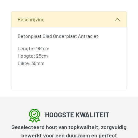
Alternative:
Categorieën:
Betonpalen en Onderplaten
,
Hout-Beton Sch
Beschrijving
Betonplaat Glad Onderplaat Antraciet
Lengte: 184cm
Hoogte: 25cm
Dikte: 35mm
HOOGSTE KWALITEIT
Geselecteerd hout van topkwaliteit, zorgvuldig
bewerkt voor een duurzaam en perfect