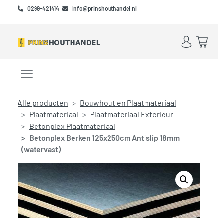
Skip to main content
Skip to footer
0299-421414
info@prinshouthandel.nl
Account
Win
Menu openen/sluiten
Alle producten
Bouwhout en Plaatmateriaal
Plaatmateriaal
Plaatmateriaal Exterieur
Betonplex Plaatmateriaal
Betonplex Berken 125x250cm Antislip 18mm
(watervast)