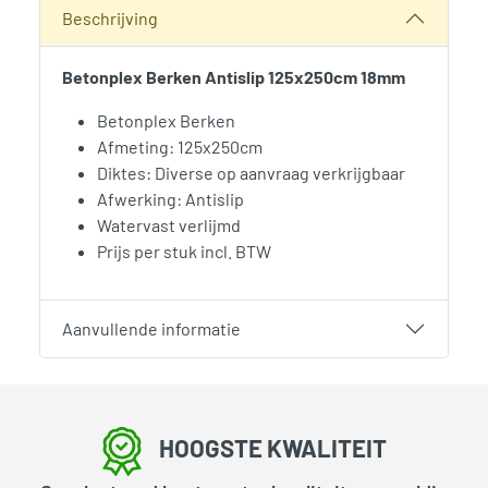
Categorieën:
Betonplex Plaatmateriaal
,
Bouwhout en Plaat
Beschrijving
Betonplex Berken Antislip 125x250cm 18mm
Betonplex Berken
Afmeting: 125x250cm
Diktes: Diverse op aanvraag verkrijgbaar
Afwerking: Antislip
Watervast verlijmd
Prijs per stuk incl. BTW
Aanvullende informatie
HOOGSTE KWALITEIT