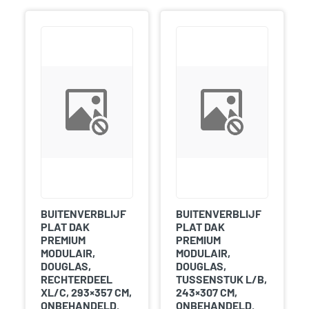
BUITENVERBLIJF
BUITENVERBLIJF
PLAT DAK
PLAT DAK
PREMIUM
PREMIUM
MODULAIR,
MODULAIR,
DOUGLAS,
DOUGLAS,
RECHTERDEEL
TUSSENSTUK L/B,
XL/C, 293×357 CM,
243×307 CM,
ONBEHANDELD.
ONBEHANDELD.