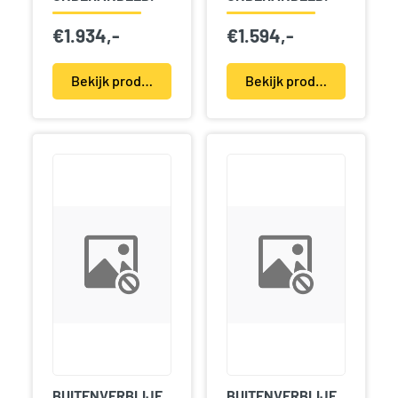
€
1.934,-
€
1.594,-
Bekijk product(en)
Bekijk product(en)
BUITENVERBLIJF
BUITENVERBLIJF