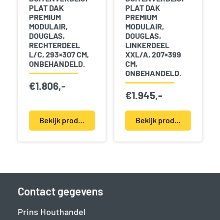
PLAT DAK
PLAT DAK
PREMIUM
PREMIUM
MODULAIR,
MODULAIR,
DOUGLAS,
DOUGLAS,
RECHTERDEEL
LINKERDEEL
L/C, 293×307 CM,
XXL/A, 207×399
ONBEHANDELD.
CM,
ONBEHANDELD.
€
1.806,-
€
1.945,-
Bekijk product(en)
Bekijk product(en)
Contact gegevens
Prins Houthandel