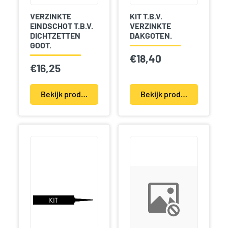
VERZINKTE
KIT T.B.V.
EINDSCHOT T.B.V.
VERZINKTE
DICHTZETTEN
DAKGOTEN.
GOOT.
€
18,40
€
16,25
Bekijk product(en)
Bekijk product(en)