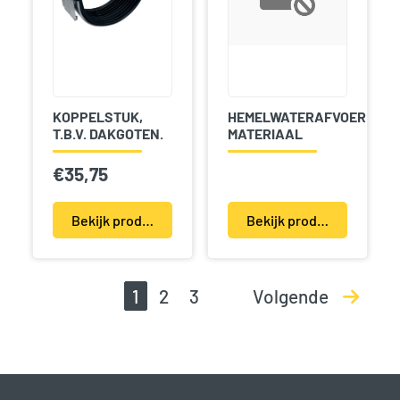
KOPPELSTUK,
HEMELWATERAFVOER
T.B.V. DAKGOTEN.
MATERIAAL
€
35,75
Bekijk product(en)
Bekijk product(en)
1
2
3
Volgende