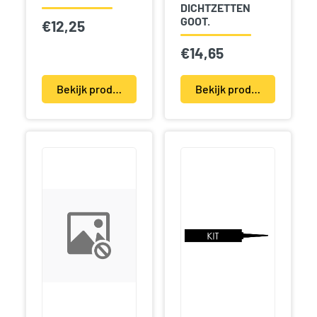
DICHTZETTEN
GOOT.
€
12,25
€
14,65
Bekijk product(en)
Bekijk product(en)