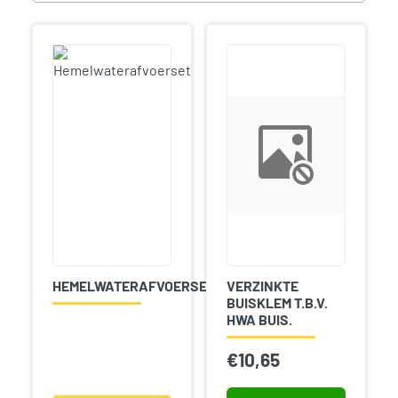
HEMELWATERAFVOERSET
VERZINKTE
BUISKLEM T.B.V.
HWA BUIS.
€
10,65