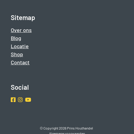
Sitemap
Over ons
Blog
Locatie
Shop
Contact
Social
Facebook
Instragram
Youtube
© Copyright 2026 Prins Houthandel
Algemene voorwaarden