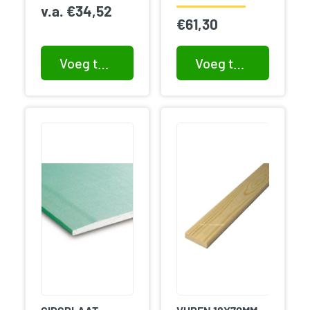
v.a.
€
34,52
€
61,30
Voeg toe aan winkelwagen
Voeg toe aan winkelwagen