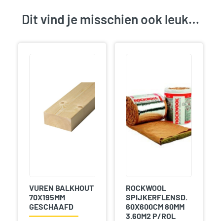
Dit vind je misschien ook leuk…
VUREN BALKHOUT
ROCKWOOL
70X195MM
SPIJKERFLENSD.
GESCHAAFD
60X600CM 80MM
3.60M2 P/ROL