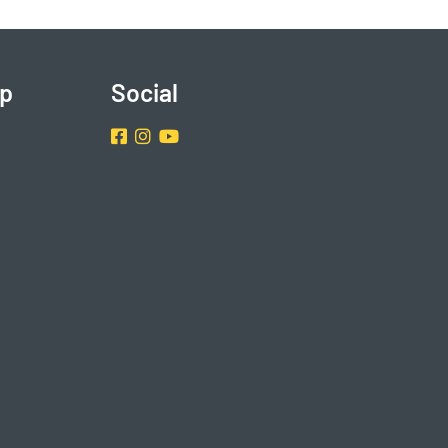
p
Social
Facebook
Instragram
Youtube