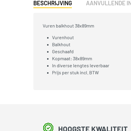
BESCHRIJVING
AANVULLENDE I
Vuren balkhout 38x89mm
Vurenhout
Balkhout
Geschaafd
Kopmaat: 38x89mm
In diverse lengtes leverbaar
Prijs per stuk incl. BTW
HOOGSTE KWALITEIT