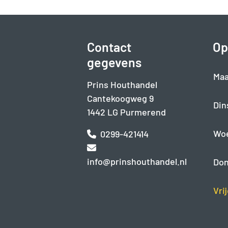
Contact
Op
gegevens
Maa
Prins Houthandel
Cantekoogweg 9
Din
1442 LG Purmerend
Wo
0299-421414
info@prinshouthandel.nl
Don
Vri