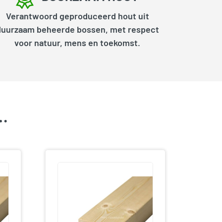
Verantwoord geproduceerd hout uit
duurzaam beheerde bossen, met respect
voor natuur, mens en toekomst.
k…