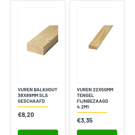
VUREN BALKHOUT
VUREN 22X50MM
38X89MM SLS
TENGEL
GESCHAAFD
FIJNBEZAAGD
4.2M1
€
8,20
€
3,35