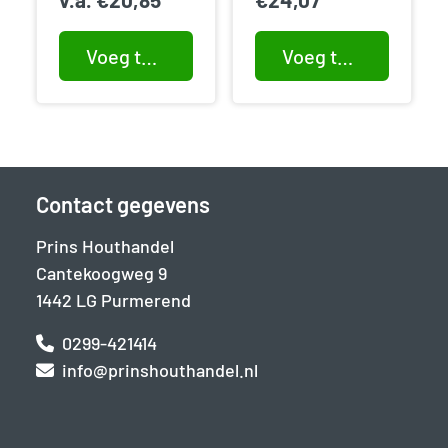
Voeg toe aan winkelwagen
Voeg toe aan winkelwagen
Contact gegevens
Prins Houthandel
Cantekoogweg 9
1442 LG Purmerend
0299-421414
info@prinshouthandel.nl