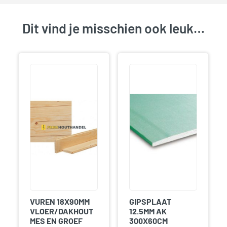
Dit vind je misschien ook leuk…
VUREN 18X90MM
GIPSPLAAT
VLOER/DAKHOUT
12.5MM AK
MES EN GROEF
300X60CM