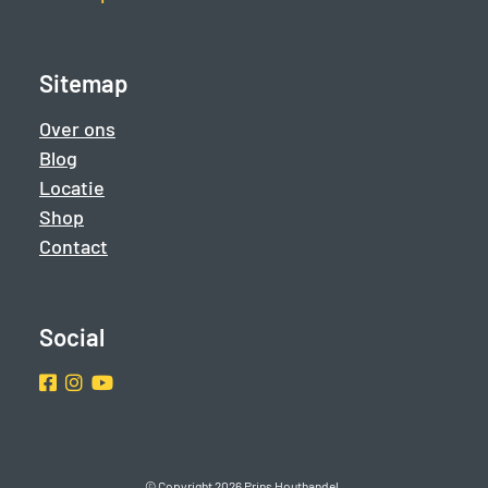
Sitemap
Over ons
Blog
Locatie
Shop
Contact
Social
Facebook
Instragram
Youtube
© Copyright 2026 Prins Houthandel