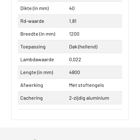
Dikte (in mm)
40
Rd-waarde
1.81
Breedte (in mm)
1200
Toepassing
Dak (hellend)
Lambdawaarde
0.022
Lengte (in mm)
4800
Afwerking
Met stoftengels
Cachering
2-zijdig aluminium