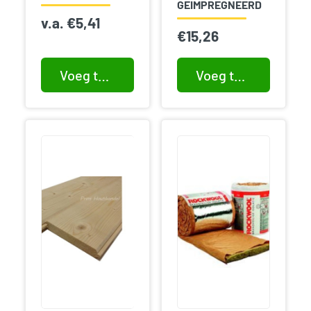
GEIMPREGNEERD
v.a.
€
5,41
€
15,26
Voeg toe aan winkelwagen
Voeg toe aan winkelwagen