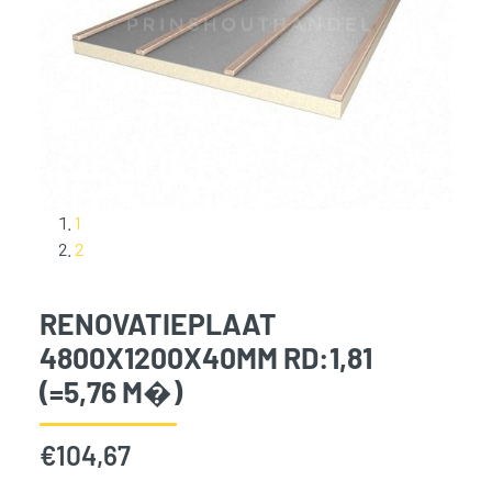
1
2
RENOVATIEPLAAT
4800X1200X40MM RD:1,81
(=5,76 M�)
€
104,67