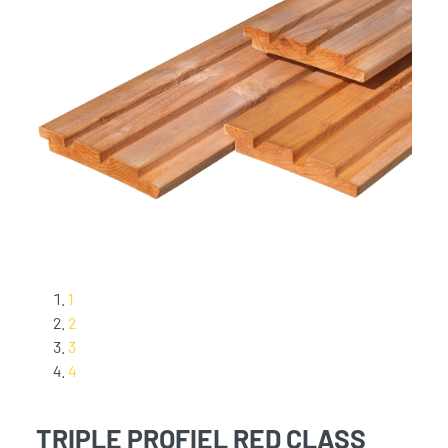
1
2
3
4
TRIPLE PROFIEL RED CLASS