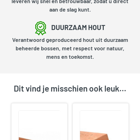
leveren wij snel en betrouwbaar, zodat u direct
aan de slag kunt.
DUURZAAM HOUT
Verantwoord geproduceerd hout uit duurzaam
beheerde bossen, met respect voor natuur,
mens en toekomst.
Dit vind je misschien ook leuk…