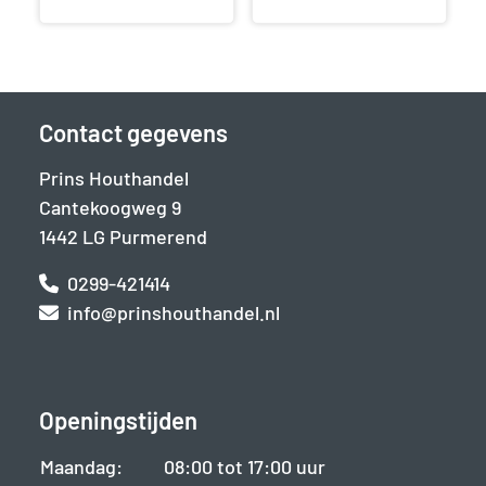
Contact gegevens
Prins Houthandel
Cantekoogweg 9
1442 LG Purmerend
0299-421414
info@prinshouthandel.nl
Openingstijden
Maandag:
08:00 tot 17:00 uur