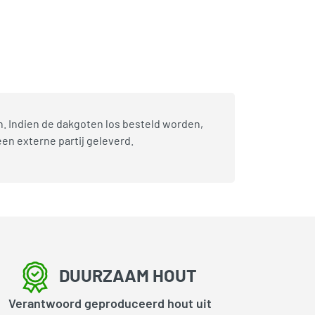
blijven
,
Woodvision
n. Indien de dakgoten los besteld worden,
en externe partij geleverd.
DUURZAAM HOUT
Verantwoord geproduceerd hout uit