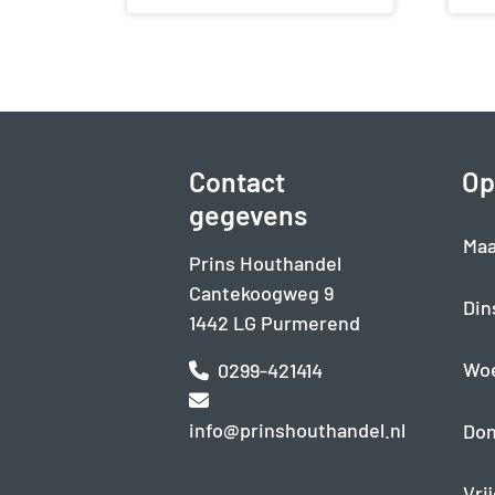
Contact
Op
gegevens
Maa
Prins Houthandel
Cantekoogweg 9
Din
1442 LG Purmerend
Wo
0299-421414
info@prinshouthandel.nl
Don
Vri