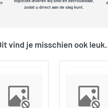
logistiek leveren wij snel en betrouwbaar,
en
zodat u direct aan de slag kunt.
it vind je misschien ook leu