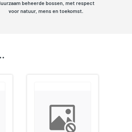
duurzaam beheerde bossen, met respect
voor natuur, mens en toekomst.
k…