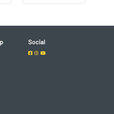
p
Social
Facebook
Instragram
Youtube