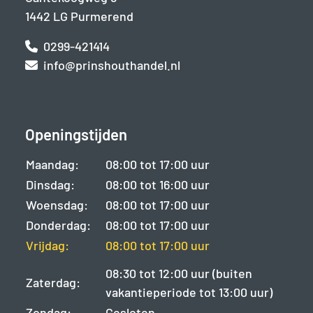
1442 LG Purmerend
0299-421414
info@prinshouthandel.nl
Openingstijden
Maandag:
08:00 tot 17:00 uur
Dinsdag:
08:00 tot 16:00 uur
Woensdag:
08:00 tot 17:00 uur
Donderdag:
08:00 tot 17:00 uur
Vrijdag:
08:00 tot 17:00 uur
08:30 tot 12:00 uur (buiten
Zaterdag:
vakantieperiode tot 13:00 uur)
Zondag:
Gesloten