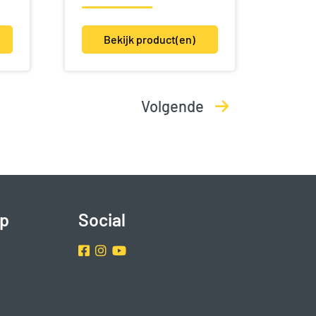
Bekijk product(en)
Volgende
p
Social
Facebook
Instragram
Youtube