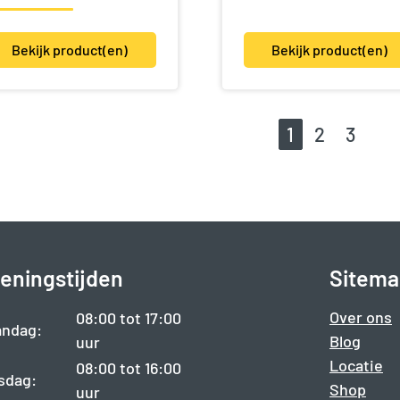
Bekijk product(en)
Bekijk product(en)
1
2
3
eningstijden
Sitema
Over ons
08:00 tot 17:00
ndag:
Blog
uur
Locatie
08:00 tot 16:00
sdag:
Shop
uur