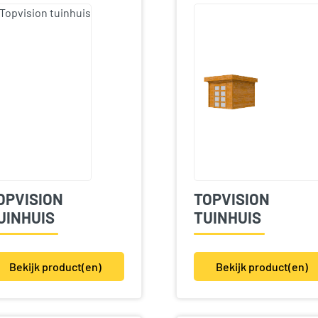
OPVISION
TOPVISION
UINHUIS
TUINHUIS
Bekijk product(en)
Bekijk product(en)