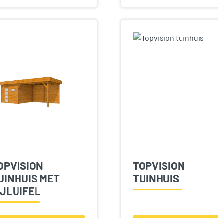
OPVISION
TOPVISION
UINHUIS MET
TUINHUIS
IJLUIFEL