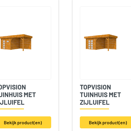
OPVISION
TOPVISION
UINHUIS MET
TUINHUIS MET
IJLUIFEL
ZIJLUIFEL
Bekijk product(en)
Bekijk product(en)