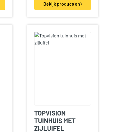
Bekijk product(en)
TOPVISION
TUINHUIS MET
ZIJLUIFEL