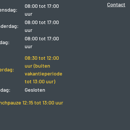
Contact
08:00 tot 17:00
ensdag:
uur
08:00 tot 17:00
derdag:
uur
08:00 tot 17:00
jdag:
uur
08:30 tot 12:00
uur (buiten
erdag:
vakantieperiode
tot 13:00 uur)
dag:
Gesloten
nchpauze 12:15 tot 13:00 uur