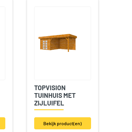
TOPVISION
TUINHUIS MET
ZIJLUIFEL
Bekijk product(en)