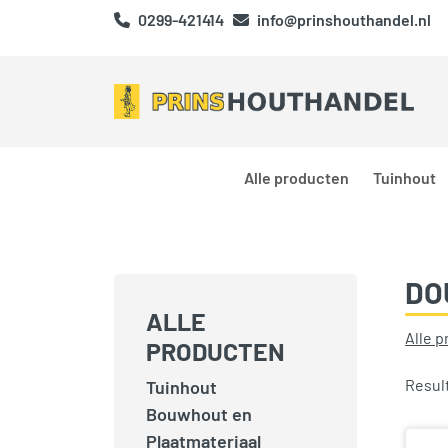
0299-421414
info@prinshouthandel.nl
Alle producten
Tuinhout
DO
ALLE
Alle 
PRODUCTEN
Resul
Tuinhout
Bouwhout en
Plaatmateriaal