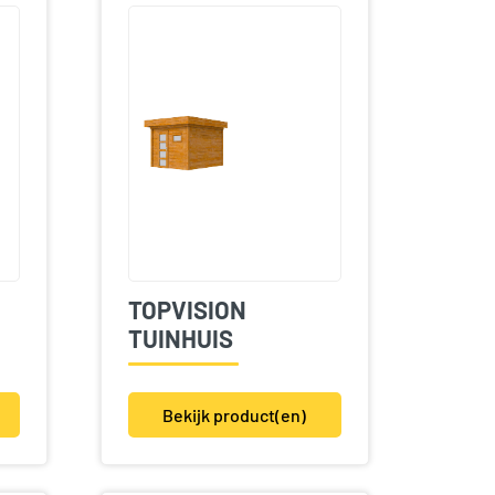
TOPVISION
TUINHUIS
Bekijk product(en)