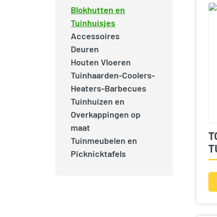
Blokhutten en
Tuinhuisjes
Accessoires
Deuren
Houten Vloeren
Tuinhaarden-Coolers-
Heaters-Barbecues
Tuinhuizen en
Overkappingen op
maat
T
Tuinmeubelen en
T
Picknicktafels