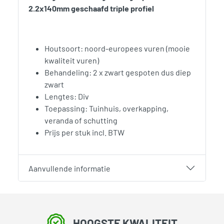
2.2x140mm geschaafd triple profiel
Houtsoort: noord-europees vuren (mooie
kwaliteit vuren)
Behandeling: 2 x zwart gespoten dus diep
zwart
Lengtes: Div
Toepassing: Tuinhuis, overkapping,
veranda of schutting
Prijs per stuk incl. BTW
Aanvullende informatie
HOOGSTE KWALITEIT