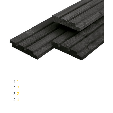
1
2
3
4