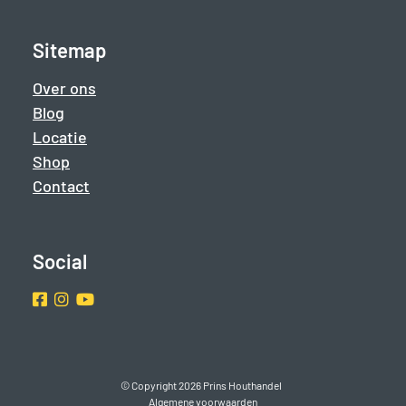
Sitemap
Over ons
Blog
Locatie
Shop
Contact
Social
Facebook
Instragram
Youtube
© Copyright 2026 Prins Houthandel
Algemene voorwaarden